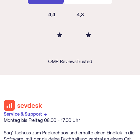
4,4
4,3
OMR Reviews
Trusted
Service & Support →
Montag bis Freitag 08:00 - 17:00 Uhr
Sag’ Tschüss zum Papierchaos und erhalte einen Einblick in die
Software, mit der du deine Buchhaltung zentral an einem Ort