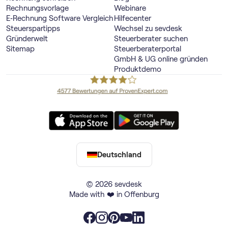
Rechnungsvorlage
Webinare
E‑Rechnung Software Vergleich
Hilfecenter
Steuerspartipps
Wechsel zu sevdesk
Gründerwelt
Steuerberater suchen
Sitemap
Steuerberaterportal
GmbH & UG online gründen
Produktdemo
Deutschland
© 2026 sevdesk
Made with ❤️ in Offenburg