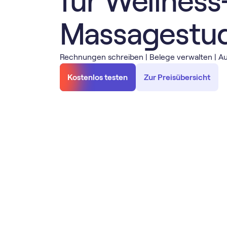
für Wellness
Massagestud
Rechnungen schreiben | Belege verwalten | Au
Kostenlos testen
Zur Preisübersicht