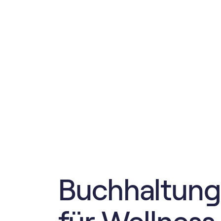
Buch­haltung