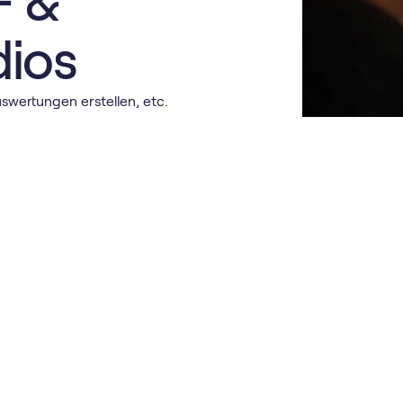
- &
ios
swertungen erstellen, etc.