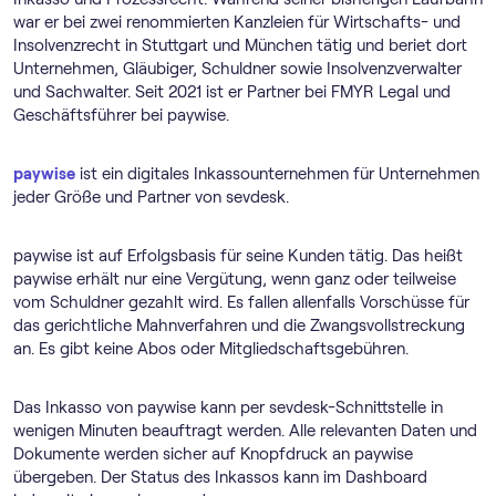
war er bei zwei renommierten Kanzleien für Wirtschafts- und
Insolvenzrecht in Stuttgart und München tätig und beriet dort
Unternehmen, Gläubiger, Schuldner sowie Insolvenzverwalter
und Sachwalter. Seit 2021 ist er Partner bei FMYR Legal und
Geschäftsführer bei paywise.
paywise
ist ein digitales Inkassounternehmen für Unternehmen
jeder Größe und Partner von sevdesk.
paywise ist auf Erfolgsbasis für seine Kunden tätig. Das heißt
paywise erhält nur eine Vergütung, wenn ganz oder teilweise
vom Schuldner gezahlt wird. Es fallen allenfalls Vorschüsse für
das gerichtliche Mahnverfahren und die Zwangsvollstreckung
an. Es gibt keine Abos oder Mitgliedschaftsgebühren.
Das Inkasso von paywise kann per sevdesk-Schnittstelle in
wenigen Minuten beauftragt werden. Alle relevanten Daten und
Dokumente werden sicher auf Knopfdruck an paywise
übergeben. Der Status des Inkassos kann im Dashboard