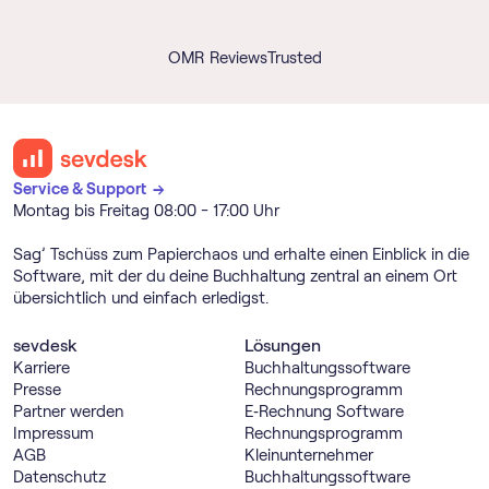
OMR Reviews
Trusted
Service & Support →
Montag bis Freitag 08:00 - 17:00 Uhr
Sag’ Tschüss zum Papierchaos und erhalte einen Einblick in die
Software, mit der du deine Buchhaltung zentral an einem Ort
übersichtlich und einfach erledigst.
sevdesk
Lösungen
Karriere
Buch­haltungs­software
Presse
Rechnungs­programm
Partner werden
E‑Rechnung Software
Impressum
Rechnungs­programm
AGB
Kleinunternehmer
Datenschutz
Buch­haltungs­software