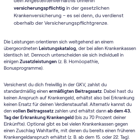
dein Angestelltenverhältnis ohnehin
versicherungspflichtig
in der gesetzlichen
Krankenversicherung – es sei denn, du verdienst
oberhalb der Versicherungspflichtgrenze.
Die Leistungen orientieren sich weitgehend an einem
übergeordneten
Leistungskatalog
, der bei allen Krankenkassen
identisch ist. Dennoch unterscheiden sie sich individuell in
einigen
Zusatzleistungen
(z. B. Homöopathie,
Bonusprogramme).
Versicherst du dich freiwillig in der GKV, zahlst du
standardmäßig einen
ermäßigten Beitragssatz
. Dabei hast du
keinen Anspruch auf Krankengeld, erhältst also bei Erkrankung
keinen Ersatz für deinen Verdienstausfall. Alternativ kannst du
den
vollen Beitragssatz
zahlen und erhältst dann
ab dem 43.
Tag der Erkrankung Krankengeld
(bis zu 70 Prozent deiner
Einkünfte). Optional gibt es bei vielen Krankenkassen gegen
einen Zuschlag Wahltarife, mit denen du bereits einen früheren
Krankengeldanspruch erhältst (z. B. ab dem 15. oder 22. Tag).