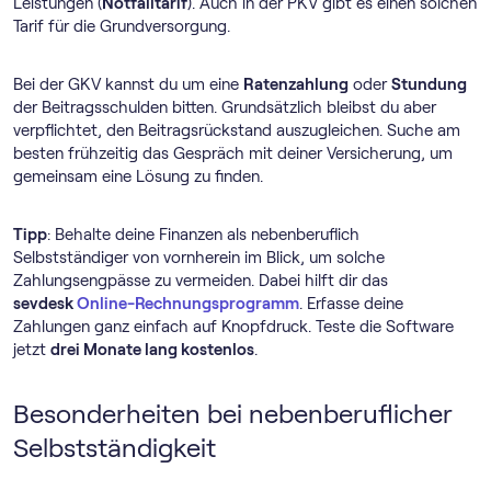
Leistungen (
Notfalltarif
). Auch in der PKV gibt es einen solchen
Tarif für die Grundversorgung.
Bei der GKV kannst du um eine
Ratenzahlung
oder
Stundung
der Beitragsschulden bitten. Grundsätzlich bleibst du aber
verpflichtet, den Beitragsrückstand auszugleichen. Suche am
besten frühzeitig das Gespräch mit deiner Versicherung, um
gemeinsam eine Lösung zu finden.
Tipp
: Behalte deine Finanzen als nebenberuflich
Selbstständiger von vornherein im Blick, um solche
Zahlungsengpässe zu vermeiden. Dabei hilft dir das
sevdesk
Online-Rechnungs­programm
. Erfasse deine
Zahlungen ganz einfach auf Knopfdruck. Teste die Software
jetzt
drei Monate lang kostenlos
.
Besonderheiten bei nebenberuflicher
Selbstständigkeit