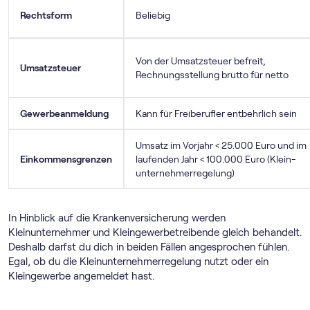
Rechtsform
Beliebig
Von der Umsatzsteuer befreit,
Umsatzsteuer
Rechnungsstellung brutto für netto
Gewerbeanmeldung
Kann für Freiberufler entbehrlich sein
Umsatz im Vorjahr < 25.000 Euro und im
Einkommensgrenzen
laufenden Jahr < 100.000 Euro (Klein­
unternehmer­regelung)
In Hinblick auf die Krankenversicherung werden
Kleinunternehmer und Kleingewerbetreibende gleich behandelt.
Deshalb darfst du dich in beiden Fällen angesprochen fühlen.
Egal, ob du die Klein­unternehmer­regelung nutzt oder ein
Kleingewerbe angemeldet hast.