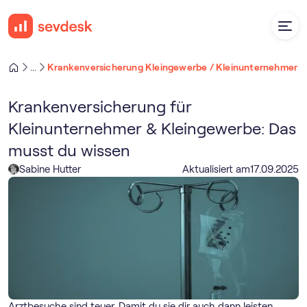
Krankenversicherung Kleingewerbe / Kleinunternehmer
...
Krankenversicherung für
Kleinunternehmer & Kleingewerbe: Das
musst du wissen
Sabine Hutter
Aktualisiert am
17
.
09
.
2025
Arztbesuche sind teuer. Damit du sie dir auch dann leisten