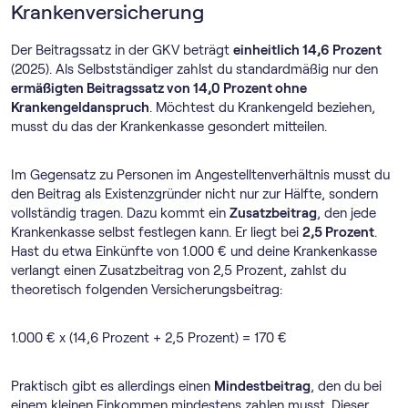
Krankenversicherung
Der Beitragssatz in der GKV beträgt
einheitlich 14,6 Prozent
(2025). Als Selbstständiger zahlst du standardmäßig nur den
ermäßigten Beitragssatz von 14,0 Prozent ohne
Krankengeldanspruch
. Möchtest du Krankengeld beziehen,
musst du das der Krankenkasse gesondert mitteilen.
Im Gegensatz zu Personen im Angestelltenverhältnis musst du
den Beitrag als Existenzgründer nicht nur zur Hälfte, sondern
vollständig tragen. Dazu kommt ein
Zusatzbeitrag
, den jede
Krankenkasse selbst festlegen kann. Er liegt bei
2,5 Prozent
.
Hast du etwa Einkünfte von 1.000 € und deine Krankenkasse
verlangt einen Zusatzbeitrag von 2,5 Prozent, zahlst du
theoretisch folgenden Versicherungsbeitrag:
1.000 € x (14,6 Prozent + 2,5 Prozent) = 170 €
Praktisch gibt es allerdings einen
Mindestbeitrag
, den du bei
einem kleinen Einkommen mindestens zahlen musst. Dieser