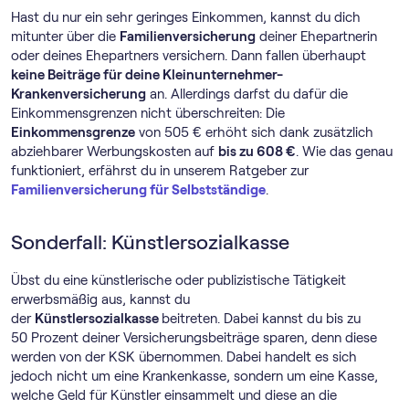
Hast du nur ein sehr geringes Einkommen, kannst du dich
mitunter über die
Familienversicherung
deiner Ehepartnerin
oder deines Ehepartners versichern. Dann fallen überhaupt
keine Beiträge für deine Kleinunternehmer-
Krankenversicherung
an. Allerdings darfst du dafür die
Einkommensgrenzen nicht überschreiten: Die
Einkommensgrenze
von 505 € erhöht sich dank zusätzlich
abziehbarer Werbungskosten auf
bis zu 608 €
. Wie das genau
funktioniert, erfährst du in unserem Ratgeber zur
Familienversicherung für Selbstständige
.
Sonderfall: Künstlersozialkasse
Übst du eine künstlerische oder publizistische Tätigkeit
erwerbsmäßig aus, kannst du
der
Künstlersozialkasse
beitreten. Dabei kannst du bis zu
50 Prozent deiner Versicherungsbeiträge sparen, denn diese
werden von der KSK übernommen. Dabei handelt es sich
jedoch nicht um eine Krankenkasse, sondern um eine Kasse,
welche Geld für Künstler einsammelt und diese an die