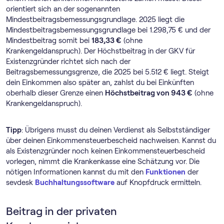
orientiert sich an der sogenannten
Mindestbeitragsbemessungsgrundlage. 2025 liegt die
Mindestbeitragsbemessungsgrundlage bei 1.298,75 € und der
Mindestbeitrag somit bei
183,33 €
(ohne
Krankengeldanspruch). Der Höchstbeitrag in der GKV für
Existenzgründer richtet sich nach der
Beitragsbemessungsgrenze, die 2025 bei 5.512 € liegt. Steigt
dein Einkommen also später an, zahlst du bei Einkünften
oberhalb dieser Grenze einen
Höchstbeitrag von 943 €
(ohne
Krankengeldanspruch).
Tipp
: Übrigens musst du deinen Verdienst als Selbstständiger
über deinen Einkommensteuerbescheid nachweisen. Kannst du
als Existenzgründer noch keinen Einkommensteuerbescheid
vorlegen, nimmt die Krankenkasse eine Schätzung vor. Die
nötigen Informationen kannst du mit den
Funktionen
der
sevdesk
Buch­haltungs­software
auf Knopfdruck ermitteln.
Beitrag in der privaten