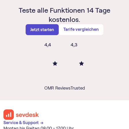
Teste alle Funktionen 14 Tage
kostenlos.
Tarife vergleichen
Jetzt starten
4,4
4,3
OMR Reviews
Trusted
Service & Support →
Montag bis Freitag 08:00 - 17:00 Uhr