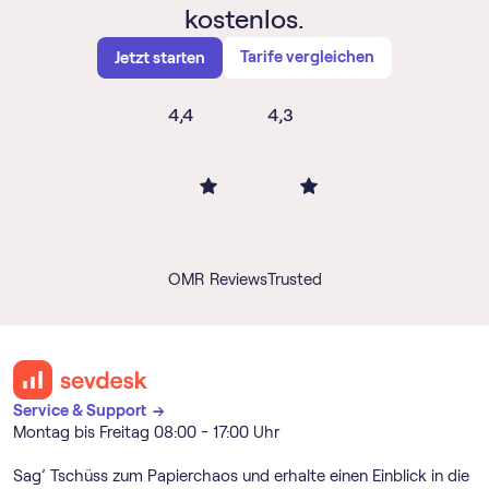
kostenlos.
Tarife vergleichen
Jetzt starten
4,4
4,3
OMR Reviews
Trusted
Service & Support →
Montag bis Freitag 08:00 - 17:00 Uhr
Sag’ Tschüss zum Papierchaos und erhalte einen Einblick in die