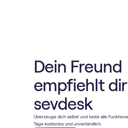
Dein Freund
empfiehlt dir
sevdesk
Überzeuge dich selbst und teste alle Funktion
Tage kostenlos und unverbindlich.