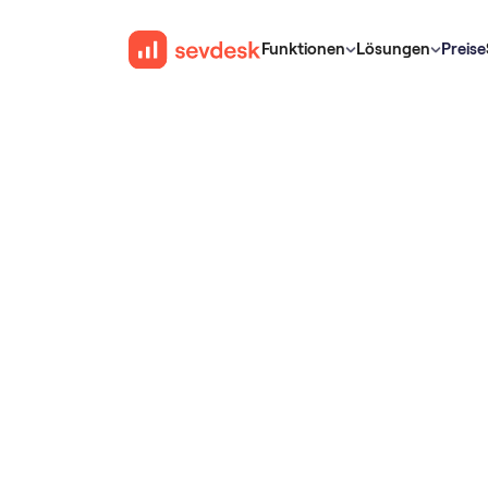
Funktionen
Lösungen
Preise