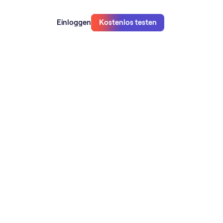
Einloggen
Kostenlos testen