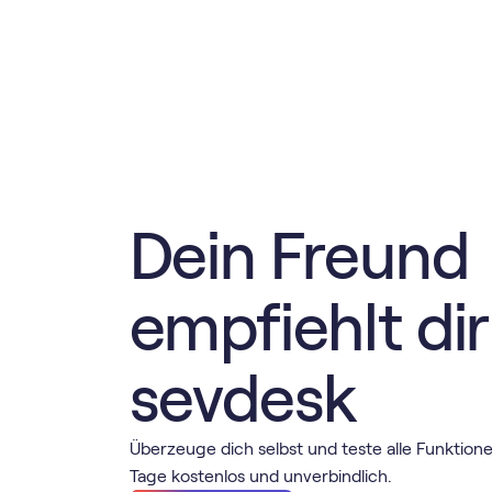
Dein Freund
empfiehlt dir
sevdesk
Überzeuge dich selbst und teste alle Funktion
Tage kostenlos und unverbindlich.