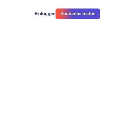
Einloggen
Kostenlos testen