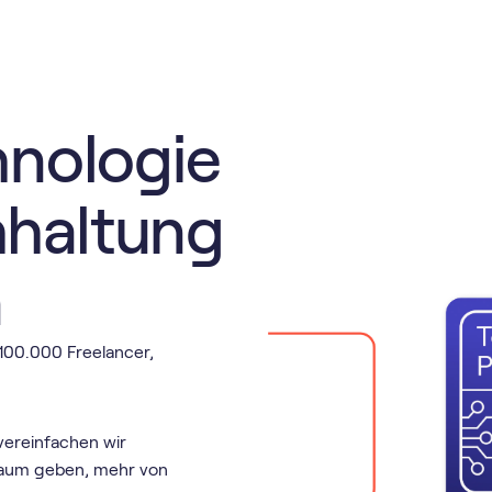
hnologie
hhaltung
n
 100.000 Freelancer,
vereinfachen wir
Raum geben, mehr von