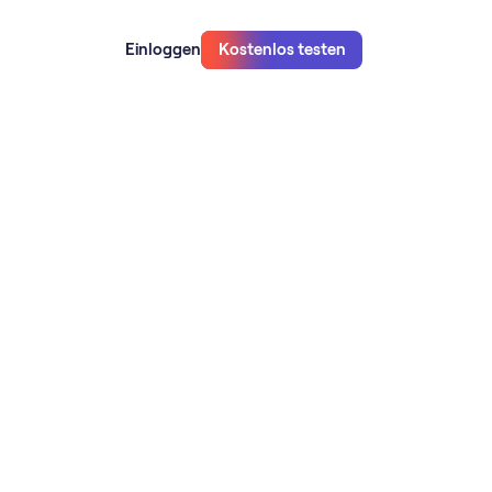
Einloggen
Kostenlos testen