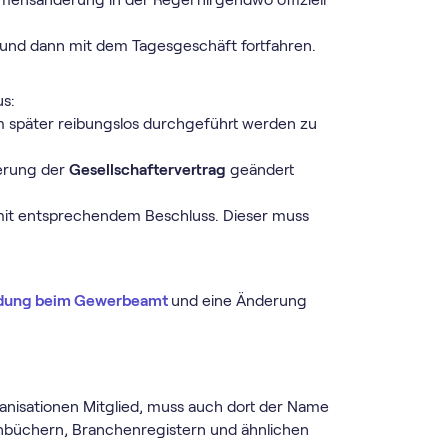
und dann mit dem Tagesgeschäft fortfahren.
us:
m später reibungslos durchgeführt werden zu
erung der
Gesellschaftervertrag
geändert
it entsprechendem Beschluss. Dieser muss
ung beim Gewerbeamt
und eine Änderung
nisationen Mitglied, muss auch dort der Name
nbüchern, Branchenregistern und ähnlichen