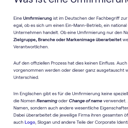
Eine
Umfirmierung
ist im Deutschen der Fachbegriff zu
egal, ob es sich um einen Ein-Mann-Betrieb, ein national
Unternehmen handelt. Ob eine Umfirmierung nur den Na
Zielgruppe, Branche oder Markenimage überarbeitet
wer
Verantwortlichen.
Auf den offiziellen Prozess hat dies keinen Einfluss. Au
vorgenommen werden oder dieser ganz ausgetauscht wi
Unterschied.
Im Englischen gibt es für die Umfirmierung keine speziel
die Nomen
Renaming
oder
Change of name
verwendet. 
Namen, sondern auch andere wesentliche Eigenschaften
Dabei überarbeitet die jeweilige Firma ihren gesamten öf
auch
Logo
, Slogan und andere Teile der Corporate Identi