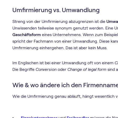
Umfirmierung vs. Umwandlung
Streng von der Umfirmierung abzugrenzen ist die
Umwa
Unwissenden teilweise synonym genutzt werden. Eine
Geschäftsform
eines Unternehmens. Wenn zum Beispiel
spricht der Fachmann von einer Umwandlung. Diese kann
Umfirmierung einhergehen. Das ist aber kein Muss.
Im Englischen ist bei einer Umwandlung oft von einem
C
Die Begriffe
Conversion
oder
Change of legal form
sind 
Wie & wo ändere ich den Firmennam
Wie die Umfirmierung genau abläuft, hängt wesentlich 
Einzelunternehmer
und
Freiberufler
müssen die Nam