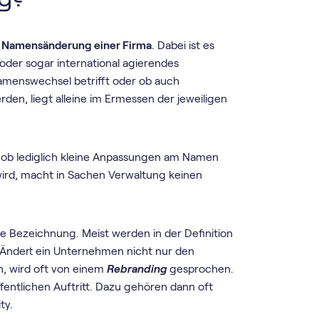
r
Namensänderung einer Firma
. Dabei ist es
 oder sogar international agierendes
menswechsel betrifft oder ob auch
den, liegt alleine im Ermessen der jeweiligen
ch ob lediglich kleine Anpassungen am Namen
rd, macht in Sachen Verwaltung keinen
le Bezeichnung. Meist werden in der Definition
Ändert ein Unternehmen nicht nur den
, wird oft von einem
Rebranding
gesprochen.
fentlichen Auftritt. Dazu gehören dann oft
ty.