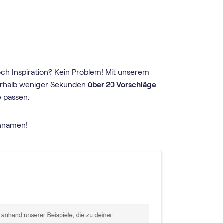
 noch Inspiration? Kein Problem! Mit unserem
nerhalb weniger Sekunden
über 20 Vorschläge
e passen.
ennamen!