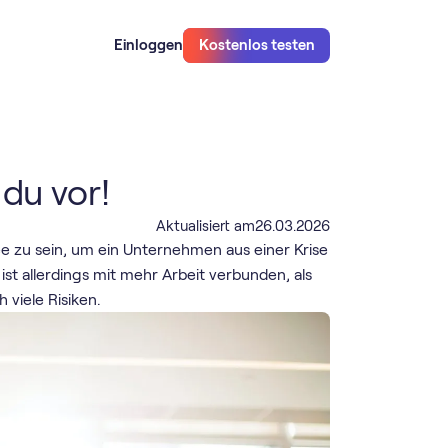
Einloggen
Kostenlos testen
du vor!
Aktualisiert am
26
.
03
.
2026
e zu sein, um ein Unternehmen aus einer Krise
t allerdings mit mehr Arbeit verbunden, als
 viele Risiken.