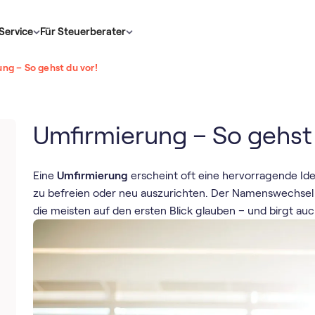
Service
Für Steuerberater
ng – So gehst du vor!
Umfirmierung – So gehst 
Eine
Umfirmierung
erscheint oft eine hervorragende Ide
zu befreien oder neu auszurichten. Der Namenswechsel is
die meisten auf den ersten Blick glauben – und birgt auch