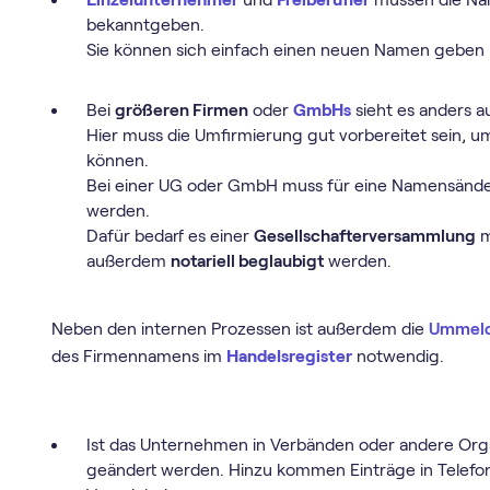
bekanntgeben.
Sie können sich einfach einen neuen Namen geben 
Bei
größeren Firmen
oder
GmbHs
sieht es anders a
Hier muss die Umfirmierung gut vorbereitet sein, u
können.
Bei einer UG oder GmbH muss für eine Namensänd
werden.
Dafür bedarf es einer
Gesellschafterversammlung
m
außerdem
notariell beglaubigt
werden.
Neben den internen Prozessen ist außerdem die
Ummeld
des Firmennamens im
Handelsregister
notwendig.
Ist das Unternehmen in Verbänden oder andere Orga
geändert werden. Hinzu kommen Einträge in Telefo