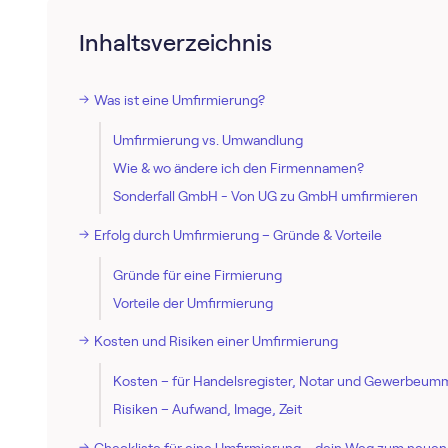
Inhaltsverzeichnis
Was ist eine Umfirmierung?
Umfirmierung vs. Umwandlung
Wie & wo ändere ich den Firmennamen?
Sonderfall GmbH - Von UG zu GmbH umfirmieren
Erfolg durch Umfirmierung – Gründe & Vorteile
Gründe für eine Firmierung
Vorteile der Umfirmierung
Kosten und Risiken einer Umfirmierung
Kosten – für Handelsregister, Notar und Gewerbeum
Risiken – Aufwand, Image, Zeit
Checkliste für eine Umfirmierung – dein Weg zum neue