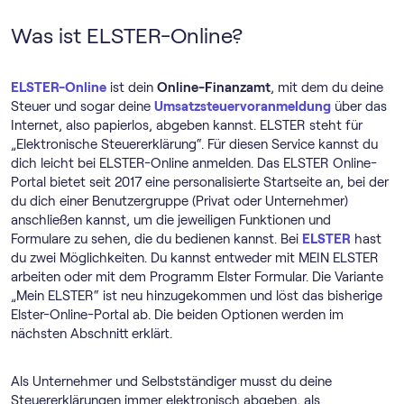
Was ist ELSTER-Online?
ELSTER-Online
ist dein
Online-Finanzamt
, mit dem du deine
Steuer und sogar deine
Umsatz­steuer­voranmeldung
über das
Internet, also papierlos, abgeben kannst. ELSTER steht für
„Elektronische Steuererklärung“. Für diesen Service kannst du
dich leicht bei ELSTER-Online anmelden. Das ELSTER Online-
Portal bietet seit 2017 eine personalisierte Startseite an, bei der
du dich einer Benutzergruppe (Privat oder Unternehmer)
anschließen kannst, um die jeweiligen Funktionen und
Formulare zu sehen, die du bedienen kannst. Bei
ELSTER
hast
du zwei Möglichkeiten. Du kannst entweder mit MEIN ELSTER
arbeiten oder mit dem Programm Elster Formular. Die Variante
„Mein ELSTER“ ist neu hinzugekommen und löst das bisherige
Elster-Online-Portal ab. Die beiden Optionen werden im
nächsten Abschnitt erklärt.
Als Unternehmer und Selbstständiger musst du deine
Steuererklärungen immer elektronisch abgeben, als