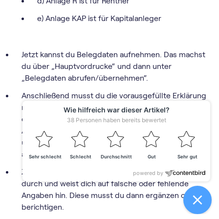
d) Anlage R ist für Rentner
e) Anlage KAP ist für Kapitalanleger
Jetzt kannst du Belegdaten aufnehmen. Das machst
du über „Hauptvordrucke“ und dann unter
„Belegdaten abrufen/übernehmen“.
Anschließend musst du die vorausgefüllte Erklärung
mit allen Angaben ergänzen, die noch nicht
drinstehen, aber für die Besteuerung wichtig sind.
Also alle zusätzlichen Einkünfte, die du erzielt hast
und alle Kosten, die sich für dich steuermindernd
auswirken.
Zum Schluss führt ELSTER eine Plausibilitätsprüfung
durch und weist dich auf falsche oder fehlende
Angaben hin. Diese musst du dann ergänzen oder
berichtigen.