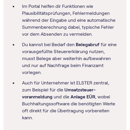
Im Portal helfen dir Funktionen wie
Plausibilitätsprüfungen, Fehlermeldungen
während der Eingabe und eine automatische
Summenberechnung dabei, typische Fehler
vor dem Absenden zu vermeiden.
Du kannst bei Bedarf den
Belegabruf
für eine
vorausgefüllte Steuererklärung nutzen,
musst Belege aber weiterhin aufbewahren
und nur auf Nachfrage beim Finanzamt
vorlegen.
Auch für Unternehmer ist ELSTER zentral,
zum Beispiel für die
Umsatz­steuer­
voranmeldung
und die
Anlage EÜR
, wobei
Buch­haltungs­software die benötigten Werte
oft direkt für die Übertragung vorbereiten
kann.