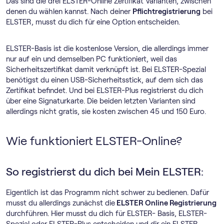
Das sind die drei ELSTER-Online Zertifikat Varianten, zwischen
denen du wählen kannst. Nach deiner
Pflichtregistrierung
bei
ELSTER, musst du dich für eine Option entscheiden.
ELSTER-Basis ist die kostenlose Version, die allerdings immer
nur auf ein und demselben PC funktioniert, weil das
Sicherheitszertifikat damit verknüpft ist. Bei ELSTER-Spezial
benötigst du einen USB-Sicherheitsstick, auf dem sich das
Zertifikat befindet. Und bei ELSTER-Plus registrierst du dich
über eine Signaturkarte. Die beiden letzten Varianten sind
allerdings nicht gratis, sie kosten zwischen 45 und 150 Euro.
Wie funktioniert ELSTER-Online?
So registrierst du dich bei Mein ELSTER:
Eigentlich ist das Programm nicht schwer zu bedienen. Dafür
musst du allerdings zunächst die
ELSTER Online Registrierung
durchführen. Hier musst du dich für ELSTER- Basis, ELSTER-
Spezial oder ELSTER-Plus entscheiden und dir ein ELSTER