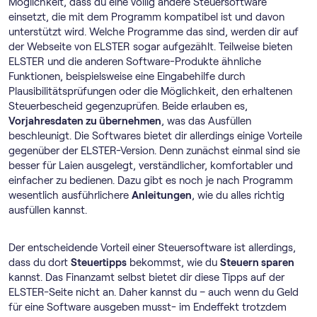
Möglichkeit, dass du eine völlig andere Steuersoftware
einsetzt, die mit dem Programm kompatibel ist und davon
unterstützt wird. Welche Programme das sind, werden dir auf
der Webseite von ELSTER sogar aufgezählt. Teilweise bieten
ELSTER und die anderen Software-Produkte ähnliche
Funktionen, beispielsweise eine Eingabehilfe durch
Plausibilitätsprüfungen oder die Möglichkeit, den erhaltenen
Steuerbescheid gegenzuprüfen. Beide erlauben es,
Vorjahresdaten zu übernehmen
, was das Ausfüllen
beschleunigt. Die Softwares bietet dir allerdings einige Vorteile
gegenüber der ELSTER-Version. Denn zunächst einmal sind sie
besser für Laien ausgelegt, verständlicher, komfortabler und
einfacher zu bedienen. Dazu gibt es noch je nach Programm
wesentlich ausführlichere
Anleitungen
, wie du alles richtig
ausfüllen kannst.
Der entscheidende Vorteil einer Steuersoftware ist allerdings,
dass du dort
Steuertipps
bekommst, wie du
Steuern sparen
kannst. Das Finanzamt selbst bietet dir diese Tipps auf der
ELSTER-Seite nicht an. Daher kannst du – auch wenn du Geld
für eine Software ausgeben musst- im Endeffekt trotzdem