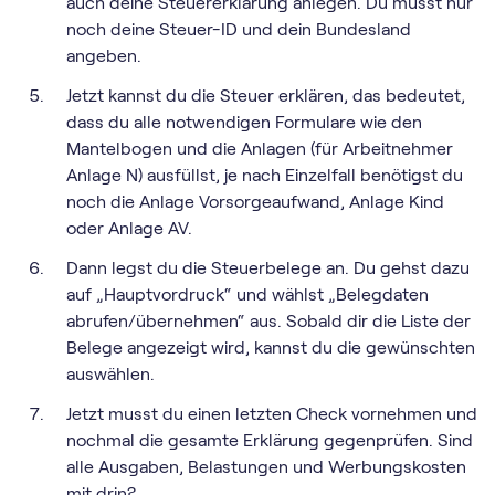
auch deine Steuererklärung anlegen. Du musst nur
noch deine Steuer-ID und dein Bundesland
angeben.
Jetzt kannst du die Steuer erklären, das bedeutet,
dass du alle notwendigen Formulare wie den
Mantelbogen und die Anlagen (für Arbeitnehmer
Anlage N) ausfüllst, je nach Einzelfall benötigst du
noch die Anlage Vorsorgeaufwand, Anlage Kind
oder Anlage AV.
Dann legst du die Steuerbelege an. Du gehst dazu
auf „Hauptvordruck“ und wählst „Belegdaten
abrufen/übernehmen“ aus. Sobald dir die Liste der
Belege angezeigt wird, kannst du die gewünschten
auswählen.
Jetzt musst du einen letzten Check vornehmen und
nochmal die gesamte Erklärung gegenprüfen. Sind
alle Ausgaben, Belastungen und Werbungskosten
mit drin?