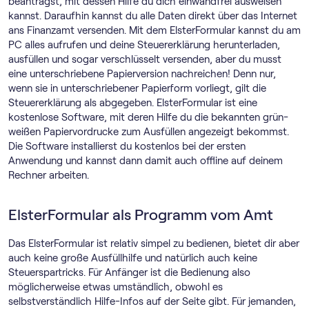
beantragst, mit dessen Hilfe du dich einwandfrei ausweisen
kannst. Daraufhin kannst du alle Daten direkt über das Internet
ans Finanzamt versenden. Mit dem ElsterFormular kannst du am
PC alles aufrufen und deine Steuererklärung herunterladen,
ausfüllen und sogar verschlüsselt versenden, aber du musst
eine unterschriebene Papierversion nachreichen! Denn nur,
wenn sie in unterschriebener Papierform vorliegt, gilt die
Steuererklärung als abgegeben. ElsterFormular ist eine
kostenlose Software, mit deren Hilfe du die bekannten grün-
weißen Papiervordrucke zum Ausfüllen angezeigt bekommst.
Die Software installierst du kostenlos bei der ersten
Anwendung und kannst dann damit auch offline auf deinem
Rechner arbeiten.
ElsterFormular als Programm vom Amt
Das ElsterFormular ist relativ simpel zu bedienen, bietet dir aber
auch keine große Ausfüllhilfe und natürlich auch keine
Steuerspartricks. Für Anfänger ist die Bedienung also
möglicherweise etwas umständlich, obwohl es
selbstverständlich Hilfe-Infos auf der Seite gibt. Für jemanden,