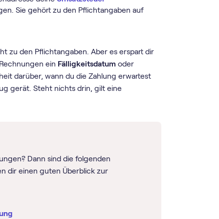
agen. Sie gehört zu den Pflichtangaben auf
ht zu den Pflichtangaben. Aber es erspart dir
r Rechnungen ein
Fälligkeitsdatum
oder
eit darüber, wann du die Zahlung erwartest
 gerät. Steht nichts drin, gilt eine
ngen? Dann sind die folgenden
en dir einen guten Überblick zur
nung