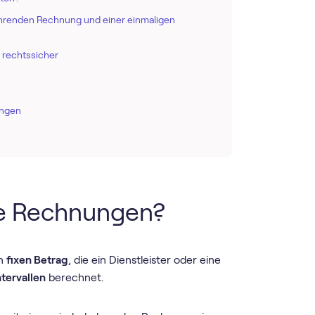
ehrenden Rechnung und einer einmaligen
 rechtssicher
ngen
e Rechnungen?
en
fixen Betrag
, die ein Dienstleister oder eine
tervallen
berechnet.