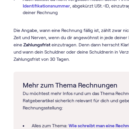
Identifikationsnummer
, abgekürzt USt.-ID, einzutr
deiner Rechnung
Die Angabe, wann eine Rechnung fällig ist, zählt zwar nic
Zeit und Nerven, wenn du dir angewöhnst in jede deine
eine
Zahlungsfrist
einzutragen. Denn dann herrscht Klarh
und wann dein Schuldner oder deine Schuldnerin in Verzug
Zahlungsfrist von 30 Tagen.
Mehr zum Thema Rechnungen
Du möchtest mehr Infos rund um das Thema Rechnu
Ratgeberartikel sicherlich relevant für dich und geb
Rechnungsstellung:
Alles zum Thema:
Wie schreibt man eine Rech