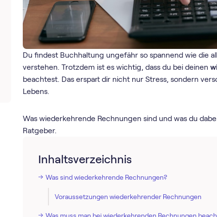
Du findest Buchhaltung ungefähr so spannend wie die al
verstehen. Trotzdem ist es wichtig, dass du bei deinen
w
beachtest. Das erspart dir nicht nur Stress, sondern ver
Lebens.
Was wiederkehrende Rechnungen sind und was du dabei 
Ratgeber.
Inhaltsverzeichnis
Was sind wiederkehrende Rechnungen?
Voraussetzungen wiederkehrender Rechnungen
Was muss man bei wiederkehrenden Rechnungen beach