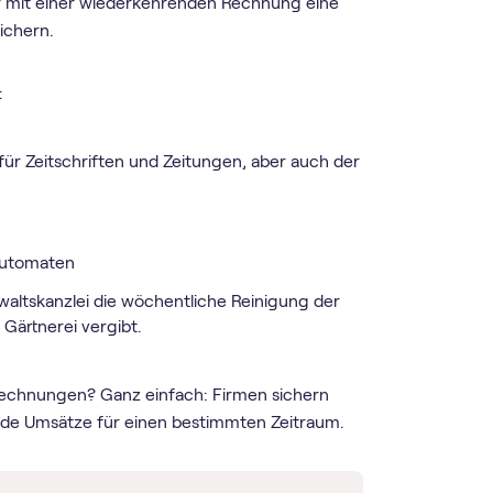
r mit einer wiederkehrenden Rechnung eine
ichern.
:
für Zeitschriften und Zeitungen, aber auch der
automaten
altskanzlei die wöchentliche Reinigung der
Gärtnerei vergibt.
echnungen? Ganz einfach: Firmen sichern
de Umsätze für einen bestimmten Zeitraum.