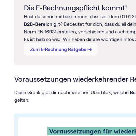
Die E‑Rechnungspflicht kommt!
Hast du schon mitbekommen, dass seit dem 01.01.2
B2B-Bereich
gilt? Bedeutet für dich, dass du all d
Norm EN 16931 erstellen, verschicken und auch em
Es ist halb so wild. Wir haben dir alle wichtigen Inf
→
→
Zum E‑Rechnung Ratgeber
Voraussetzungen wiederkehrender 
Diese Grafik gibt dir nochmal einen Überblick, welche
Be
gelten: