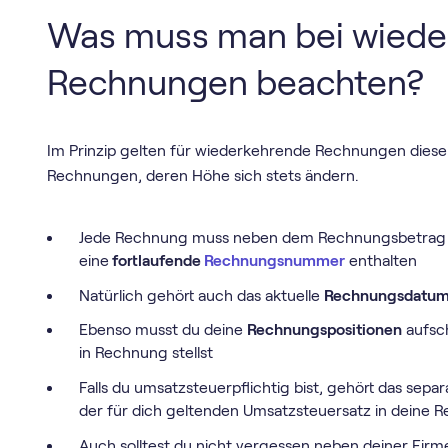
Was muss man bei wied
Rechnungen beachten?
Im Prinzip gelten für wiederkehrende Rechnungen dies
Rechnungen, deren Höhe sich stets ändern.
Jede Rechnung muss neben dem Rechnungsbetrag
eine
fortlaufende
Rechnungsnummer
enthalten
Natürlich gehört auch das aktuelle
Rechnungsdatu
Ebenso musst du deine
Rechnungspositionen
aufsch
in Rechnung stellst
Falls du umsatzsteuerpflichtig bist, gehört das sep
der für dich geltenden Umsatzsteuersatz in deine 
Auch solltest du nicht vergessen neben deiner Fir