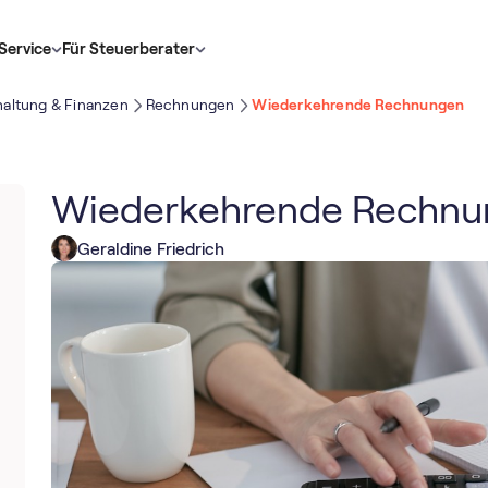
Service
Für Steuerberater
altung & Finanzen
Rechnungen
Wiederkehrende Rechnungen
Wiederkehrende Rechnu
Geraldine Friedrich