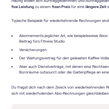
Häufig wollen sich Auftraggeberinnen und Auftraggebe
fixe Leistung
zu einem
fixen Preis
für eine
längere Zeit
s
Typische Beispiele für wiederkehrende Rechnungen sind
Abonnements jeglicher Art, wie beispielsweise Abos 
Beitrag fürs Fitness Studio
Versicherungen
Der Wartungsvertrag für den geleasten Kaffee-Voll
Aber auch Dienstverträge, mit denen eine Rechtsanw
Büroräume outsourct oder die Gartenpflege an eine 
Du fragst dich nach dem Zweck von wiederkehrenden R
sich mit wiederholenden Abo-Rechnungen gleichbleiben