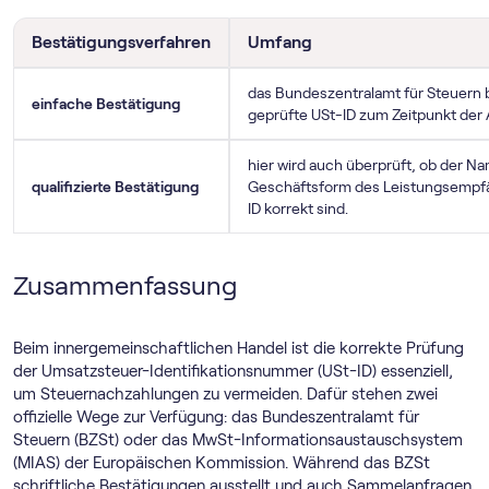
Bestätigungsverfahren
Umfang
das Bundeszentralamt für Steuern bz
einfache Bestätigung
geprüfte USt-ID zum Zeitpunkt der A
hier wird auch überprüft, ob der Na
qualifizierte Bestätigung
Geschäftsform des Leistungsempf
ID korrekt sind.
Zusammenfassung
Beim innergemeinschaftlichen Handel ist die korrekte Prüfung
der Umsatzsteuer-Identifikationsnummer (USt-ID) essenziell,
um Steuernachzahlungen zu vermeiden. Dafür stehen zwei
offizielle Wege zur Verfügung: das Bundeszentralamt für
Steuern (BZSt) oder das MwSt-Informationsaustauschsystem
(MIAS) der Europäischen Kommission. Während das BZSt
schriftliche Bestätigungen ausstellt und auch Sammelanfragen