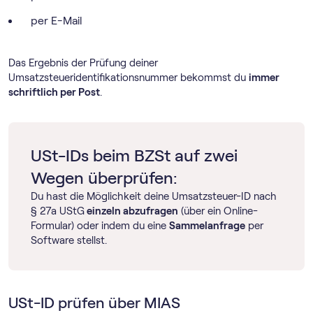
per E-Mail
Das Ergebnis der Prüfung deiner
Umsatzsteueridentifikationsnummer bekommst du
immer
schriftlich per Post
.
USt-IDs beim BZSt auf zwei
Wegen überprüfen:
Du hast die Möglichkeit deine Umsatzsteuer-ID nach
§ 27a UStG
einzeln abzufragen
(
über ein Online-
Formular)
oder indem du eine
Sammelanfrage
per
Software stellst.
USt-ID prüfen über MIAS