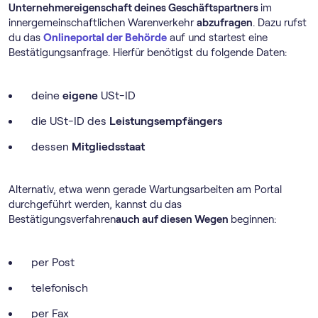
Unternehmereigenschaft deines Geschäftspartners
im
innergemeinschaftlichen Warenverkehr
abzufragen
. Dazu rufst
du das
Onlineportal der Behörde
auf und startest eine
Bestätigungsanfrage. Hierfür benötigst du folgende Daten:
deine
eigene
USt-ID
die USt-ID
des
Leistungsempfängers
dessen
Mitgliedsstaat
Alternativ, etwa wenn gerade Wartungsarbeiten am Portal
durchgeführt werden, kannst du das
Bestätigungsverfahren
auch auf diesen Wegen
beginnen:
per Post
telefonisch
per Fax