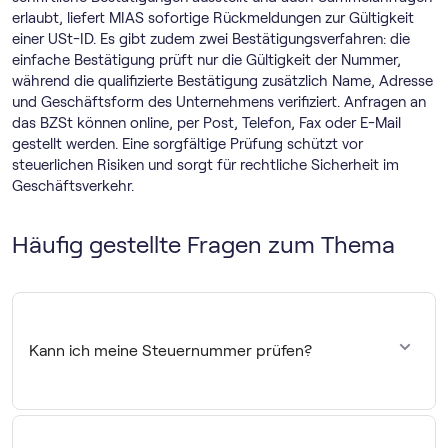
erlaubt, liefert MIAS sofortige Rückmeldungen zur Gültigkeit
einer USt-ID. Es gibt zudem zwei Bestätigungsverfahren: die
einfache Bestätigung prüft nur die Gültigkeit der Nummer,
während die qualifizierte Bestätigung zusätzlich Name, Adresse
und Geschäftsform des Unternehmens verifiziert. Anfragen an
das BZSt können online, per Post, Telefon, Fax oder E-Mail
gestellt werden. Eine sorgfältige Prüfung schützt vor
steuerlichen Risiken und sorgt für rechtliche Sicherheit im
Geschäftsverkehr.
Häufig gestellte Fragen zum Thema
Kann ich meine Steuernummer prüfen?
Du kannst deine eigene USt-ID über das
Bestätigungsverfahren des MIAS oder des BZSt prüfen.