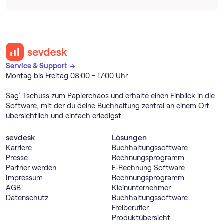
Service & Support →
Montag bis Freitag 08:00 - 17:00 Uhr
Sag’ Tschüss zum Papierchaos und erhalte einen Einblick in die
Software, mit der du deine Buchhaltung zentral an einem Ort
übersichtlich und einfach erledigst.
sevdesk
Lösungen
Karriere
Buch­haltungs­software
Presse
Rechnungs­programm
Partner werden
E‑Rechnung Software
Impressum
Rechnungs­programm
AGB
Kleinunternehmer
Datenschutz
Buch­haltungs­software
Freiberufler
Produktübersicht