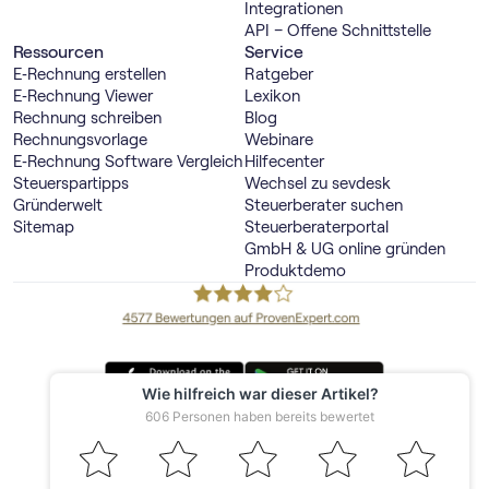
Integrationen
API – Offene Schnittstelle
Ressourcen
Service
E‑Rechnung erstellen
Ratgeber
E‑Rechnung Viewer
Lexikon
Rechnung schreiben
Blog
Rechnungsvorlage
Webinare
E‑Rechnung Software Vergleich
Hilfecenter
Steuerspartipps
Wechsel zu sevdesk
Gründerwelt
Steuerberater suchen
Sitemap
Steuerberaterportal
GmbH & UG online gründen
Produktdemo
Deutschland