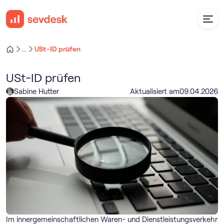
USt-ID prüfen
...
USt-ID prüfen
Sabine Hutter
Aktualisiert am
09
.
04
.
2026
Im innergemeinschaftlichen Waren- und Dienstleistungsverkehr