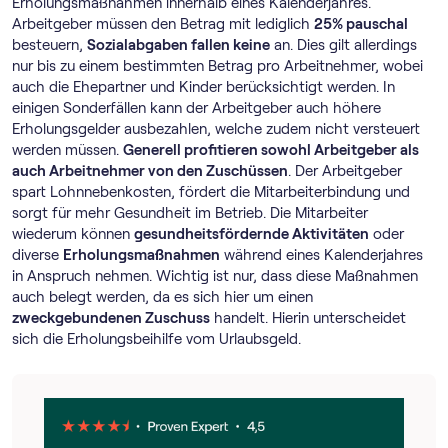
Erholungsmaßnahmen innerhalb eines Kalenderjahres.
Arbeitgeber müssen den Betrag mit lediglich
25% pauschal
besteuern,
Sozialabgaben fallen keine
an. Dies gilt allerdings
nur bis zu einem bestimmten Betrag pro Arbeitnehmer, wobei
auch die Ehepartner und Kinder berücksichtigt werden. In
einigen Sonderfällen kann der Arbeitgeber auch höhere
Erholungsgelder ausbezahlen, welche zudem nicht versteuert
werden müssen.
Generell profitieren sowohl Arbeitgeber als
auch Arbeitnehmer von den Zuschüssen
. Der Arbeitgeber
spart Lohnnebenkosten, fördert die Mitarbeiterbindung und
sorgt für mehr Gesundheit im Betrieb. Die Mitarbeiter
wiederum können
gesundheitsfördernde Aktivitäten
oder
diverse
Erholungsmaßnahmen
während eines Kalenderjahres
in Anspruch nehmen. Wichtig ist nur, dass diese Maßnahmen
auch belegt werden, da es sich hier um einen
zweckgebundenen Zuschuss
handelt. Hierin unterscheidet
sich die Erholungsbeihilfe vom Urlaubsgeld.