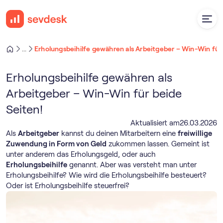
Erholungsbeihilfe gewähren als Arbeitgeber – Win-Win für 
...
Erholungsbeihilfe gewähren als
Arbeitgeber – Win-Win für beide
Seiten!
Aktualisiert am
26
.
03
.
2026
Als
Arbeitgeber
kannst du deinen Mitarbeitern eine
freiwillige
Zuwendung in Form von Geld
zukommen lassen. Gemeint ist
unter anderem das Erholungsgeld, oder auch
Erholungsbeihilfe
genannt. Aber was versteht man unter
Erholungsbeihilfe? Wie wird die Erholungsbeihilfe besteuert?
Oder ist Erholungsbeihilfe steuerfrei?