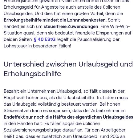
Erholungskosten gewähren. Viele Unternehmen bezahlen das
Erholungsgeld für Angestellte auch anstelle des üblichen
Urlaubsgeldes. Und dies hat einen großen Vorteil, denn die
Erholungsbeihilfe mindert die Lohnnebenkosten
. Somit
handelt es sich um
steuerfreie Zuwendungen
. Eine Win-Win-
Situation quasi, denn sie bedeutet finanzielle Einsparungen auf
beiden Seiten.
§ 40 EStG
regelt die Pauschalisierung der
Lohnsteuer in besonderen Fällen!
Unterschied zwischen Urlaubsgeld und
Erholungsbeihilfe
Bezahlt ein Unternehmen Urlaubsgeld, so fällt dieses in der
Regel weit höher aus, als die Urlaubsbeihilfe. Trotzdem muss
das Urlaubsgeld vollständig besteuert werden. Bei hohen
Steuersätzen kann es sogar sein, dass der Arbeitnehmer im
Endeffekt nur noch die Hälfte des eigentlichen Urlaubsgeldes
in den Händen hält. Es fallen sogar die üblichen
Sozialversicherungsbeiträge darauf an. Für den Arbeitgeber
heißt das, dass er zusätzlich zum Urlaubsgeld, rund 20% an