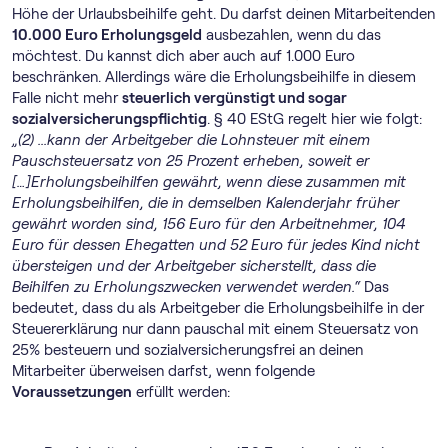
Höhe der Urlaubsbeihilfe geht. Du darfst deinen Mitarbeitenden
10.000 Euro Erholungsgeld
ausbezahlen, wenn du das
möchtest. Du kannst dich aber auch auf 1.000 Euro
beschränken. Allerdings wäre die Erholungsbeihilfe in diesem
Falle nicht mehr
steuerlich vergünstigt und sogar
sozialversicherungspflichtig
. § 40 EStG regelt hier wie folgt:
„(2) ...kann der Arbeitgeber die Lohnsteuer mit einem
Pauschsteuersatz von 25 Prozent erheben, soweit er
[…]Erholungsbeihilfen gewährt, wenn diese zusammen mit
Erholungsbeihilfen, die in demselben Kalenderjahr früher
gewährt worden sind, 156 Euro für den Arbeitnehmer, 104
Euro für dessen Ehegatten und 52 Euro für jedes Kind nicht
übersteigen und der Arbeitgeber sicherstellt, dass die
Beihilfen zu Erholungszwecken verwendet werden.“
Das
bedeutet, dass du als Arbeitgeber die Erholungsbeihilfe in der
Steuererklärung nur dann pauschal mit einem Steuersatz von
25% besteuern und sozialversicherungsfrei an deinen
Mitarbeiter überweisen darfst, wenn folgende
Voraussetzungen
erfüllt werden: