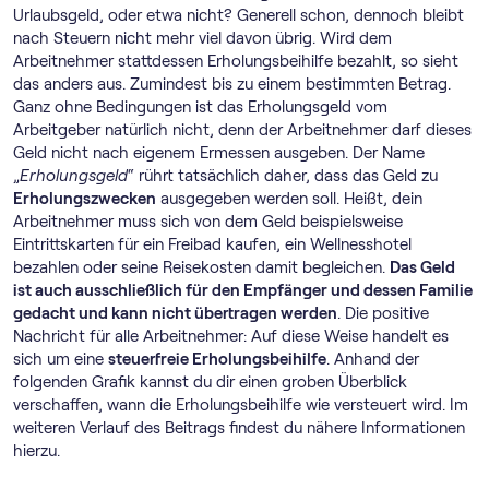
Urlaubsgeld, oder etwa nicht? Generell schon, dennoch bleibt
nach Steuern nicht mehr viel davon übrig. Wird dem
Arbeitnehmer stattdessen Erholungsbeihilfe bezahlt, so sieht
das anders aus. Zumindest bis zu einem bestimmten Betrag.
Ganz ohne Bedingungen ist das Erholungsgeld vom
Arbeitgeber natürlich nicht, denn der Arbeitnehmer darf dieses
Geld nicht nach eigenem Ermessen ausgeben. Der Name
„
Erholungsgeld
“ rührt tatsächlich daher, dass das Geld zu
Erholungszwecken
ausgegeben werden soll. Heißt, dein
Arbeitnehmer muss sich von dem Geld beispielsweise
Eintrittskarten für ein Freibad kaufen, ein Wellnesshotel
bezahlen oder seine Reisekosten damit begleichen.
Das Geld
ist auch ausschließlich für den Empfänger und dessen Familie
gedacht und kann nicht übertragen werden
. Die positive
Nachricht für alle Arbeitnehmer: Auf diese Weise handelt es
sich um eine
steuerfreie Erholungsbeihilfe
. Anhand der
folgenden Grafik kannst du dir einen groben Überblick
verschaffen, wann die Erholungsbeihilfe wie versteuert wird. Im
weiteren Verlauf des Beitrags findest du nähere Informationen
hierzu.