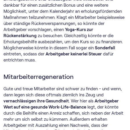
dankbar für einen zusätzlichen Bonus und eine weitere
Möglichkeit, unter dem Kalenderjahr an erholungsfördernden
Maßnahmen teilzunehmen. Klagt ein Mitarbeiter beispielsweise
über ständige Rückenverspannungen, so könnte der
Arbeitgeber vorschlagen, einen
Yoga-Kurs zur
Rückenstärkung
zu besuchen. Gleichzeitig könnte er die
Erholungsbeihilfe ausbezahlen, um den Kurs so zu finanzieren.
Möglicherweise könnte in diesem Fall sogar ein
Sonderfall
eintreten, sodass der
Arbeitgeber keinerlei Steuer
dafür
entrichten muss.
Mitarbeiterregeneration
Gute und treue Mitarbeiter sind schwer zu finden - und wenn,
dann legen sich diese oftmals ziemlich ins Zeug und
vernachlässigen ihre Gesundheit
. Wer hier als
Arbeitgeber
Wert auf eine gesunde Work-Life-Balance
legt, der könnte
durch die Beihilfe einen Anreiz schaffen, sich neben der Arbeit
mehr um sich selbst zu kümmern. Außerdem erhalten
Arbeitgeber mit Auszahlung einen Nachweis, dass der