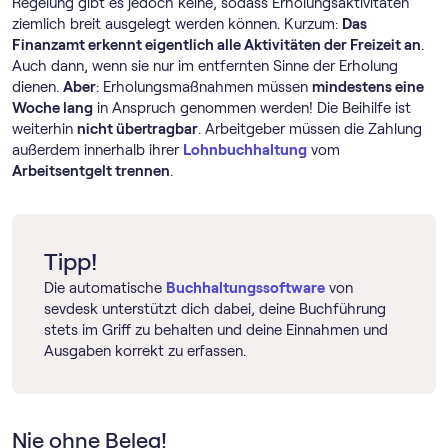
Regelung gibt es jedoch keine, sodass Erholungsaktivitäten
ziemlich breit ausgelegt werden können. Kurzum:
Das
Finanzamt erkennt eigentlich alle Aktivitäten der Freizeit an
.
Auch dann, wenn sie nur im entfernten Sinne der Erholung
dienen.
Aber
: Erholungsmaßnahmen müssen
mindestens eine
Woche lang
in Anspruch genommen werden! Die Beihilfe ist
weiterhin
nicht übertragbar
. Arbeitgeber müssen die Zahlung
außerdem innerhalb ihrer
Lohnbuchhaltung
vom
Arbeitsentgelt trennen
.
Tipp!
Die automatische
Buch­haltungs­software
von
sevdesk unterstützt dich dabei, deine Buchführung
stets im Griff zu behalten und deine Einnahmen und
Ausgaben korrekt zu erfassen.
Nie ohne Beleg!