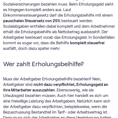
Sozialversicherungen bezahlen muss. Beim Erholungsgeld sieht
es hingegen komplett anders aus. Laut
Einkommenssteuergesetz darf die Erholungsbeihilfe mit einem
pauschalen Steuersatz von 25%
besteuert werden.
Sozialabgaben entfallen dabei komplett und dem Arbeitnehmer
erhält die Erholungsbeihilfe als Nettobetrag ausbezahlt. Der
Arbeitgeber besteuert vorab das Erholungsgeld. In Sonderfällen
kommt es sogar vor, dass die Beihilfe
komplett steuerfrei
ausfällt, doch dazu später mehr.
Wer zahlt Erholungsbeihilfe?
Muss der Arbeitgeber Erholungsbeihilfe bezahlen? Nein,
Arbeitgeber sind
nicht dazu verpflichtet, Erholungsgeld an
ihre Mitarbeiter auszuzahlen
. Ebensowenig, wie sie
Urlaubsgeld bezahlen müssen. Auch hier handelt es sich um
eine freiwillige Leistung des Arbeitgebers. Natürlich kann sich
der Arbeitgeber dazu verpflichten, beispielsweise, wenn die
Bezuschussung Bestandteil im Tarif- oder Arbeitsvertrag ist.
Dann muss sich der Arbeitgeber an diese Vereinbarung halten,