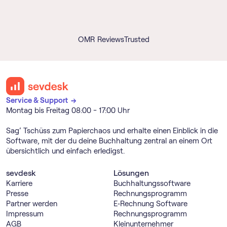
OMR Reviews
Trusted
Service & Support →
Montag bis Freitag 08:00 - 17:00 Uhr
Sag’ Tschüss zum Papierchaos und erhalte einen Einblick in die
Software, mit der du deine Buchhaltung zentral an einem Ort
übersichtlich und einfach erledigst.
sevdesk
Lösungen
Karriere
Buch­haltungs­software
Presse
Rechnungs­programm
Partner werden
E‑Rechnung Software
Impressum
Rechnungs­programm
AGB
Kleinunternehmer