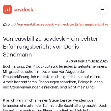
Von easybill zu sevdesk – ein echter Erfahrungsbericht v
...
Von easybill zu sevdesk – ein echter
Erfahrungsbericht von Denis
Sandmann
Aktualisiert am
02
.
12
.
2025
Buchhaltung. Der Produktivitätskiller jedes Einzelunternehmers.
Mir graust es schon im Dezember vor Abgabe der
Steuererklärung. Ich möchte mich eigentlich nur auf meine
Arbeit konzentrieren. Rechnungen schreiben, Belege buchen
und Steuererklärungen einreichen, sind nicht mein Ding.
Klar ich kann mich an einen Steuerberater wenden oder
jemanden einstellen der für mich die Buchhaltung macht. Doch
ich möchte auch meine Finanzen selbst im Blick haben und