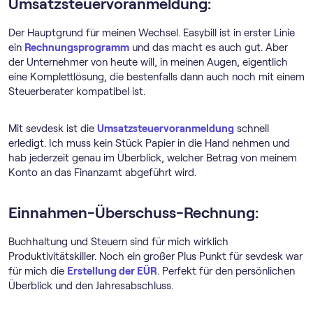
Umsatz­steuer­voranmeldung:
Der Hauptgrund für meinen Wechsel. Easybill ist in erster Linie
ein
Rechnungs­programm
und das macht es auch gut. Aber
der Unternehmer von heute will, in meinen Augen, eigentlich
eine Komplettlösung, die bestenfalls dann auch noch mit einem
Steuerberater kompatibel ist.
Mit sevdesk ist die
Umsatz­steuer­voranmeldung
schnell
erledigt. Ich muss kein Stück Papier in die Hand nehmen und
hab jederzeit genau im Überblick, welcher Betrag von meinem
Konto an das Finanzamt abgeführt wird.
Einnahmen-Überschuss-Rechnung:
Buchhaltung und Steuern sind für mich wirklich
Produktivitätskiller. Noch ein großer Plus Punkt für sevdesk war
für mich die
Erstellung der EÜR
. Perfekt für den persönlichen
Überblick und den Jahresabschluss.