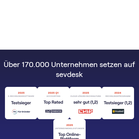
Über 170.000 Unternehmen setzen auf
sevdesk