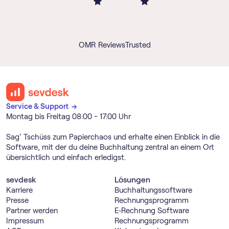
OMR Reviews
Trusted
Service & Support →
Montag bis Freitag 08:00 - 17:00 Uhr
Sag’ Tschüss zum Papierchaos und erhalte einen Einblick in die
Software, mit der du deine Buchhaltung zentral an einem Ort
übersichtlich und einfach erledigst.
sevdesk
Lösungen
Karriere
Buch­haltungs­software
Presse
Rechnungs­programm
Partner werden
E‑Rechnung Software
Impressum
Rechnungs­programm