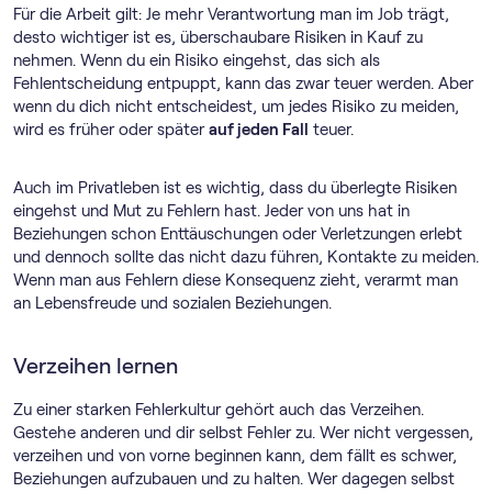
Für die Arbeit gilt: Je mehr Verantwortung man im Job trägt,
desto wichtiger ist es, überschaubare Risiken in Kauf zu
nehmen. Wenn du ein Risiko eingehst, das sich als
Fehlentscheidung entpuppt, kann das zwar teuer werden. Aber
wenn du dich nicht entscheidest, um jedes Risiko zu meiden,
wird es früher oder später
auf jeden Fall
teuer.
Auch im Privatleben ist es wichtig, dass du überlegte Risiken
eingehst und Mut zu Fehlern hast. Jeder von uns hat in
Beziehungen schon Enttäuschungen oder Verletzungen erlebt
und dennoch sollte das nicht dazu führen, Kontakte zu meiden.
Wenn man aus Fehlern diese Konsequenz zieht, verarmt man
an Lebensfreude und sozialen Beziehungen.
Verzeihen lernen
Zu einer starken Fehlerkultur gehört auch das Verzeihen.
Gestehe anderen und dir selbst Fehler zu. Wer nicht vergessen,
verzeihen und von vorne beginnen kann, dem fällt es schwer,
Beziehungen aufzubauen und zu halten. Wer dagegen selbst