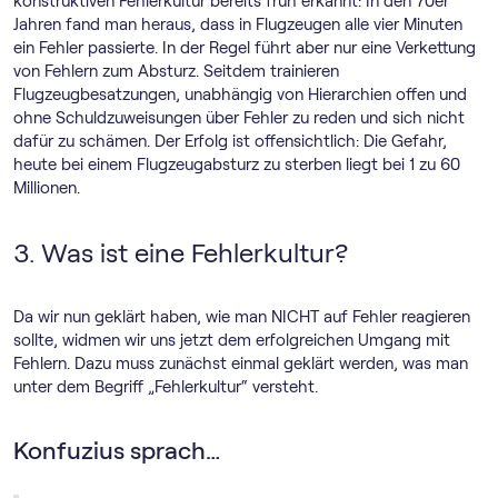
konstruktiven Fehlerkultur bereits früh erkannt: In den 70er
Jahren fand man heraus, dass in Flugzeugen alle vier Minuten
ein Fehler passierte. In der Regel führt aber nur eine Verkettung
von Fehlern zum Absturz. Seitdem trainieren
Flugzeugbesatzungen, unabhängig von Hierarchien offen und
ohne Schuldzuweisungen über Fehler zu reden und sich nicht
dafür zu schämen. Der Erfolg ist offensichtlich: Die Gefahr,
heute bei einem Flugzeugabsturz zu sterben liegt bei 1 zu 60
Millionen.
3. Was ist eine Fehlerkultur?
Da wir nun geklärt haben, wie man NICHT auf Fehler reagieren
sollte, widmen wir uns jetzt dem erfolgreichen Umgang mit
Fehlern. Dazu muss zunächst einmal geklärt werden, was man
unter dem Begriff „Fehlerkultur“ versteht.
Konfuzius sprach…