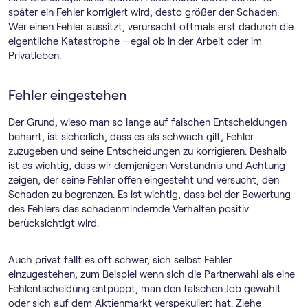
später ein Fehler korrigiert wird, desto größer der Schaden.
Wer einen Fehler aussitzt, verursacht oftmals erst dadurch die
eigentliche Katastrophe – egal ob in der Arbeit oder im
Privatleben.
Fehler eingestehen
Der Grund, wieso man so lange auf falschen Entscheidungen
beharrt, ist sicherlich, dass es als schwach gilt, Fehler
zuzugeben und seine Entscheidungen zu korrigieren. Deshalb
ist es wichtig, dass wir demjenigen Verständnis und Achtung
zeigen, der seine Fehler offen eingesteht und versucht, den
Schaden zu begrenzen. Es ist wichtig, dass bei der Bewertung
des Fehlers das schadenmindernde Verhalten positiv
berücksichtigt wird.
Auch privat fällt es oft schwer, sich selbst Fehler
einzugestehen, zum Beispiel wenn sich die Partnerwahl als eine
Fehlentscheidung entpuppt, man den falschen Job gewählt
oder sich auf dem Aktienmarkt verspekuliert hat. Ziehe