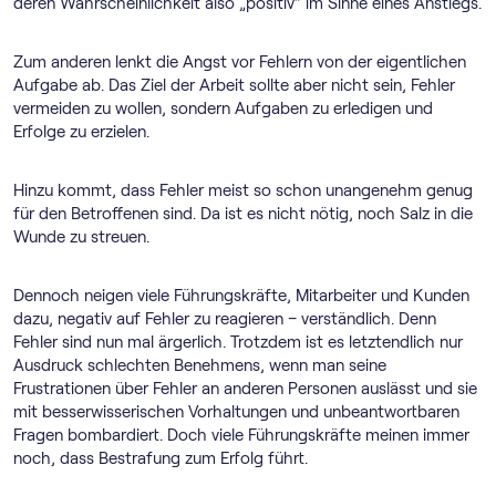
deren Wahrscheinlichkeit also „positiv“ im Sinne eines Anstiegs.
Zum anderen lenkt die Angst vor Fehlern von der eigentlichen
Aufgabe ab. Das Ziel der Arbeit sollte aber nicht sein, Fehler
vermeiden zu wollen, sondern Aufgaben zu erledigen und
Erfolge zu erzielen.
Hinzu kommt, dass Fehler meist so schon unangenehm genug
für den Betroffenen sind. Da ist es nicht nötig, noch Salz in die
Wunde zu streuen.
Dennoch neigen viele Führungskräfte, Mitarbeiter und Kunden
dazu, negativ auf Fehler zu reagieren – verständlich. Denn
Fehler sind nun mal ärgerlich. Trotzdem ist es letztendlich nur
Ausdruck schlechten Benehmens, wenn man seine
Frustrationen über Fehler an anderen Personen auslässt und sie
mit besserwisserischen Vorhaltungen und unbeantwortbaren
Fragen bombardiert. Doch viele Führungskräfte meinen immer
noch, dass Bestrafung zum Erfolg führt.