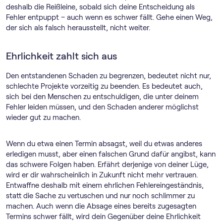
deshalb die Reißleine, sobald sich deine Entscheidung als
Fehler entpuppt – auch wenn es schwer fällt. Gehe einen Weg,
der sich als falsch herausstellt, nicht weiter.
Ehrlichkeit zahlt sich aus
Den entstandenen Schaden zu begrenzen, bedeutet nicht nur,
schlechte Projekte vorzeitig zu beenden. Es bedeutet auch,
sich bei den Menschen zu entschuldigen, die unter deinem
Fehler leiden müssen, und den Schaden anderer möglichst
wieder gut zu machen.
Wenn du etwa einen Termin absagst, weil du etwas anderes
erledigen musst, aber einen falschen Grund dafür angibst, kann
das schwere Folgen haben. Erfährt derjenige von deiner Lüge,
wird er dir wahrscheinlich in Zukunft nicht mehr vertrauen.
Entwaffne deshalb mit einem ehrlichen Fehlereingeständnis,
statt die Sache zu vertuschen und nur noch schlimmer zu
machen. Auch wenn die Absage eines bereits zugesagten
Termins schwer fällt, wird dein Gegenüber deine Ehrlichkeit