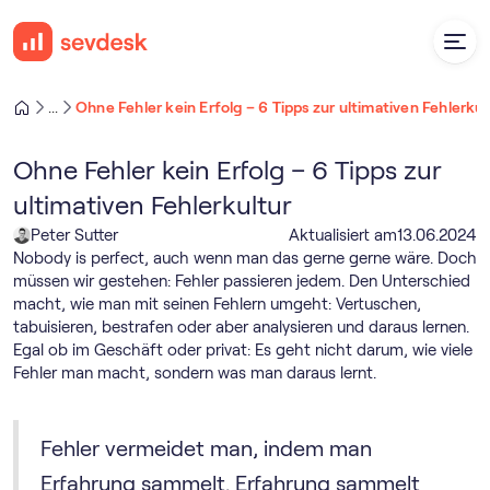
Ohne Fehler kein Erfolg – 6 Tipps zur ultimativen Fehlerkul
...
Ohne Fehler kein Erfolg – 6 Tipps zur
ultimativen Fehlerkultur
Peter Sutter
Aktualisiert am
13
.
06
.
2024
Nobody is perfect, auch wenn man das gerne gerne wäre. Doch
müssen wir gestehen: Fehler passieren jedem. Den Unterschied
macht, wie man mit seinen Fehlern umgeht: Vertuschen,
tabuisieren, bestrafen oder aber analysieren und daraus lernen.
Egal ob im Geschäft oder privat: Es geht nicht darum, wie viele
Fehler man macht, sondern was man daraus lernt.
Fehler vermeidet man, indem man
Erfahrung sammelt. Erfahrung sammelt