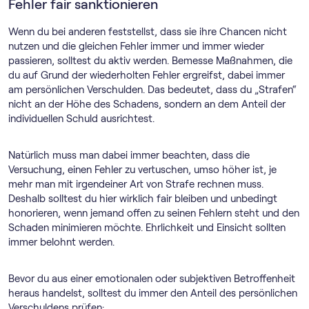
Fehler fair sanktionieren
Wenn du bei anderen feststellst, dass sie ihre Chancen nicht
nutzen und die gleichen Fehler immer und immer wieder
passieren, solltest du aktiv werden. Bemesse Maßnahmen, die
du auf Grund der wiederholten Fehler ergreifst, dabei immer
am persönlichen Verschulden. Das bedeutet, dass du „Strafen“
nicht an der Höhe des Schadens, sondern an dem Anteil der
individuellen Schuld ausrichtest.
Natürlich muss man dabei immer beachten, dass die
Versuchung, einen Fehler zu vertuschen, umso höher ist, je
mehr man mit irgendeiner Art von Strafe rechnen muss.
Deshalb solltest du hier wirklich fair bleiben und unbedingt
honorieren, wenn jemand offen zu seinen Fehlern steht und den
Schaden minimieren möchte. Ehrlichkeit und Einsicht sollten
immer belohnt werden.
Bevor du aus einer emotionalen oder subjektiven Betroffenheit
heraus handelst, solltest du immer den Anteil des persönlichen
Verschuldens prüfen: