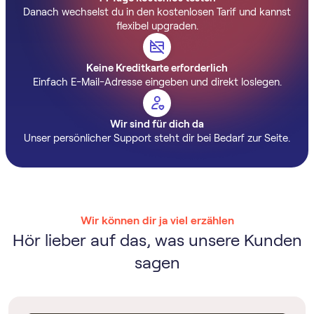
Danach wechselst du in den kostenlosen Tarif und kannst
flexibel upgraden.
Keine Kreditkarte erforderlich
Einfach E-Mail-Adresse eingeben und direkt loslegen.
Wir sind für dich da
Unser persönlicher Support steht dir bei Bedarf zur Seite.
Wir können dir ja viel erzählen
Hör lieber auf das, was unsere Kunden
sagen