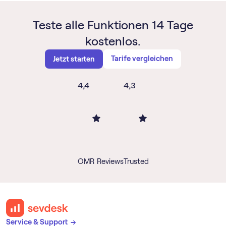
Teste alle Funktionen 14 Tage
kostenlos.
Tarife vergleichen
Jetzt starten
4,4
4,3
OMR Reviews
Trusted
Service & Support →