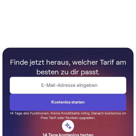
Finde jetzt heraus, welcher Tarif am
besten zu dir passt.
14 Tage alle Funktionen. Keine Kreditkarte nötig. Danach kostenlos im
Free Tarif oder flexibel upgraden.
14 Tage kostenlos testen