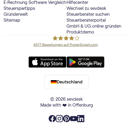
E‑Rechnung Software Vergleich
Hilfecenter
Steuerspartipps
Wechsel zu sevdesk
Gründerwelt
Steuerberater suchen
Sitemap
Steuerberaterportal
GmbH & UG online gründen
Produktdemo
Deutschland
© 2026 sevdesk
Made with ❤️ in Offenburg