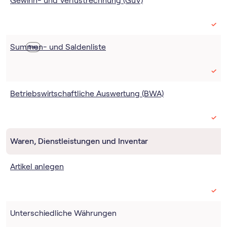
Gewinn- und Verlustrechnung (GuV)
Summen- und Saldenliste
Beta
Betriebswirtschaftliche Auswertung (BWA)
Waren, Dienstleistungen und Inventar
Artikel anlegen
Unterschiedliche Währungen