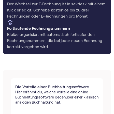
Der Wechsel zur E‑Rechnung ist in sevdesk mit einem
Klick erledigt. Schreibe kostenlos bis zu drei
Rechnungen oder E‑Rechnungen pro Monat.
Fortlaufende Rechnungsnummern
Bleibe organisiert mit automatisch fortlaufenden
Rechnungsnummern, die bei jeder neuen Rechnung
korrekt vergeben wird.
Die Vorteile einer Buch­haltungs­software
Hier erfährst du, welche Vorteile eine online
Buch­haltungs­software gegenüber einer klassisch
analogen Buchhaltung hat.