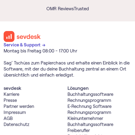
OMR Reviews
Trusted
Service & Support →
Montag bis Freitag 08:00 - 17:00 Uhr
Sag’ Tschüss zum Papierchaos und erhalte einen Einblick in die
Software, mit der du deine Buchhaltung zentral an einem Ort
übersichtlich und einfach erledigst.
sevdesk
Lösungen
Karriere
Buch­haltungs­software
Presse
Rechnungs­programm
Partner werden
E‑Rechnung Software
Impressum
Rechnungs­programm
AGB
Kleinunternehmer
Datenschutz
Buch­haltungs­software
Freiberufler