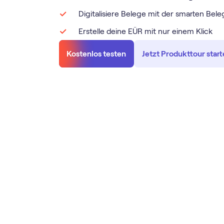
Digitalisiere Belege mit der smarten Be
Erstelle deine EÜR mit nur einem Klick
Kostenlos testen
Jetzt Produkttour star