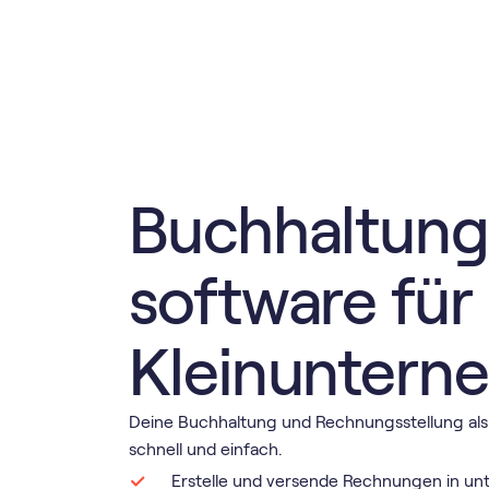
Buch­haltung
software für
Kleinuntern
Deine Buchhaltung und Rechnungsstellung al
schnell und einfach.
Erstelle und versende Rechnungen in un