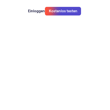
Einloggen
Kostenlos testen