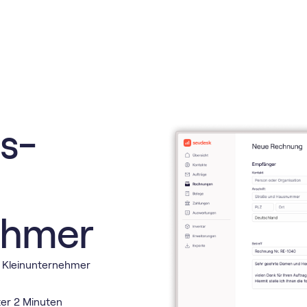
s­
ehmer
s Kleinunternehmer
ter 2 Minuten