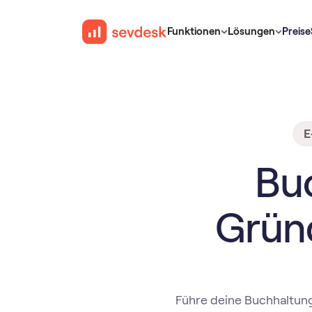
Funktionen
Lösungen
Preise
E
Bu
Grün
Führe deine Buchhaltung