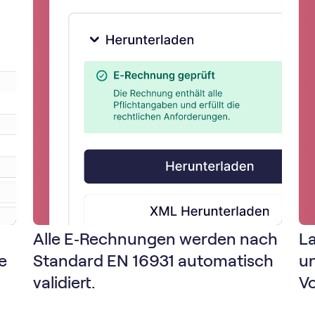
Alle E‑Rechnungen werden nach
L
e
Standard EN 16931 automatisch
un
validiert.
V