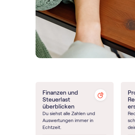
Finanzen und
Pr
Steuerlast
Re
überblicken
er
Du siehst alle Zahlen und
Re
Auswertungen immer in
sch
Echtzeit.
de