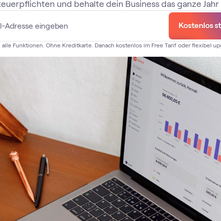
euerpflichten und behalte dein Business das ganze Jahr 
Kostenlos s
 alle Funktionen. Ohne Kreditkarte. Danach kostenlos im Free Tarif oder flexibel u