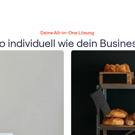
Deine All-in-One Lösung
o individuell wie dein Busine