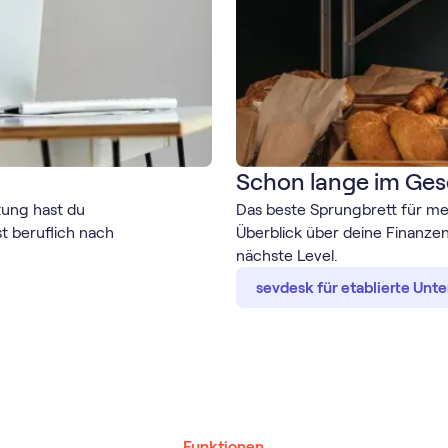
Schon lange im Ges
tung hast du
Das beste Sprungbrett für meh
t beruflich nach
Überblick über deine Finanzen
nächste Level.
sevdesk für etablierte Un
Funktionen