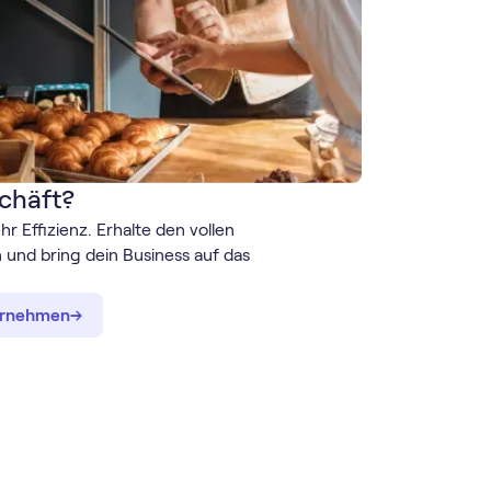
chäft?
r Effizienz. Erhalte den vollen
 und bring dein Business auf das
→
→
ternehmen