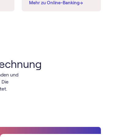
→
→
Mehr zu Online-Banking
‑Rechnung
enden und
 Die
tet.