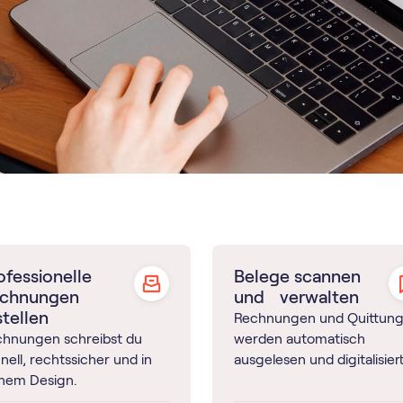
ofessionelle
Belege scannen
chnungen
und verwalten
stellen
Rechnungen und Quittun
chnungen schreibst du
werden automatisch
nell, rechtssicher und in
ausgelesen und digitalisiert
inem Design.