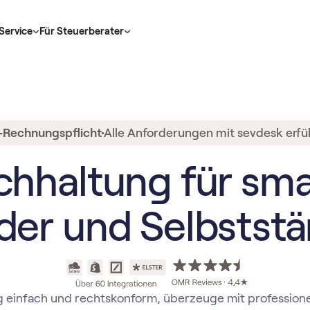
Service
Für Steuerberater
‑Rechnungspflicht
Alle Anforderungen mit sevdesk erfül
chhaltung für sma
der und Selbststä
 einfach und rechtskonform, überzeuge mit professione