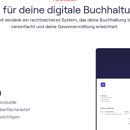
u für deine digitale Buchhalt
mit sevdesk ein rechtssicheres System, das deine Buchhaltung t
vereinfacht und deine Gewinnermittlung erleichtert.
n
ividuelle
erfläche leitet
 wichtigen