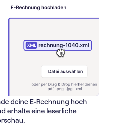
ade deine E‑Rechnung hoch
d erhalte eine leserliche
orschau.